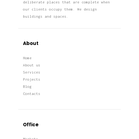
deliberate places that are complete when
our clients occupy them. We design
buildings and spaces.
About
Home
About us
Services
Projects
Blog
Contacts
Office
Markets