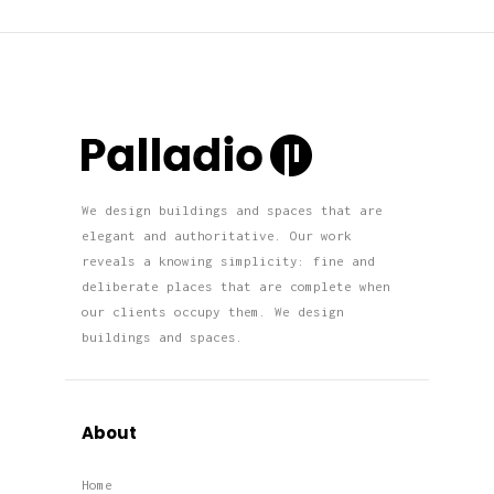
We design buildings and spaces that are
elegant and authoritative. Our work
reveals a knowing simplicity: fine and
deliberate places that are complete when
our clients occupy them. We design
buildings and spaces.
About
Home